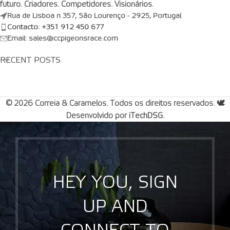
futuro.
Criadores. Competidores. Visionários.
Rua de Lisboa n 357, São Lourenço - 2925, Portugal
Contacto: +351 912 450 677
Email: sales@ccpigeonsrace.com
RECENT POSTS
© 2026
Correia & Caramelos
. Todos os direitos reservados. 🕊️
Desenvolvido por
iTechDSG
.
HEY YOU, SIGN
UP AND